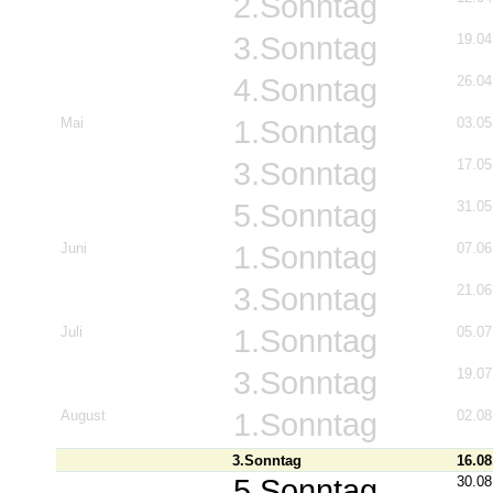
2.Sonntag
3.Sonntag
19.04
4.Sonntag
26.04
Mai
1.Sonntag
03.05
3.Sonntag
17.05
5.Sonntag
31.05
Juni
1.Sonntag
07.06
3.Sonntag
21.06
Juli
1.Sonntag
05.07
3.Sonntag
19.07
August
1.Sonntag
02.08
3.Sonntag
16.08
5.Sonntag
30.08