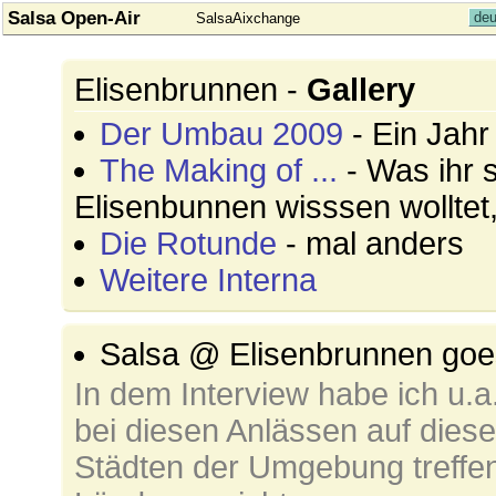
Salsa Open-Air
deu
SalsaAixchange
Elisenbrunnen -
Gallery
Der Umbau 2009
- Ein Jahr
The Making of ...
- Was ihr 
Elisenbunnen wisssen wolltet,
Die Rotunde
- mal anders
Weitere Interna
Salsa @ Elisenbrunnen g
In dem Interview habe ich u.a
bei diesen Anlässen auf dies
Städten der Umgebung treffe