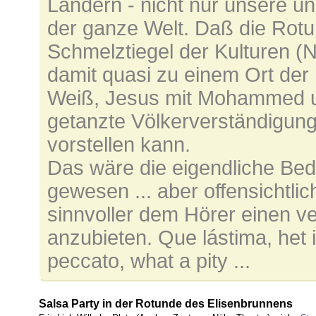
Ländern - nicht nur unsere u
der ganze Welt. Daß die Rot
Schmelztiegel der Kulturen (
damit quasi zu einem Ort der
Weiß, Jesus mit Mohammed u
getanzte Völkerverständigung,
vorstellen kann.
Das wäre die eigendliche Be
gewesen ... aber offensichtl
sinnvoller dem Hörer einen v
anzubieten. Que lástima, het
peccato, what a pity ...
Salsa Party in der Rotunde des Elisenbrunnens