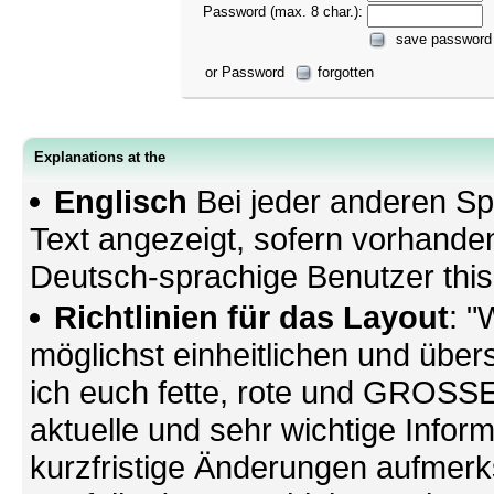
Password (max. 8 char.):
save password
or Password
forgotten
Explanations at the
Englisch
Bei jeder anderen Sp
Text angezeigt, sofern vorhande
Deutsch-sprachige Benutzer thi
Richtlinien für das Layout
: "
möglichst einheitlichen und übers
ich euch fette, rote und GROSSE 
aktuelle und sehr wichtige Infor
kurzfristige Änderungen aufmerk