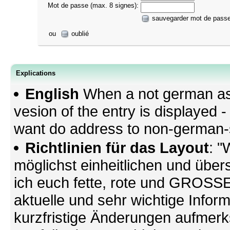
Mot de passe (max. 8 signes):
sauvegarder mot de pass
ou
oublié
Explications
English
When a not german as 
vesion of the entry is displayed
want do address to non-german-sp
Richtlinien für das Layout
: "
möglichst einheitlichen und übers
ich euch fette, rote und GROSSE 
aktuelle und sehr wichtige Infor
kurzfristige Änderungen aufmerk