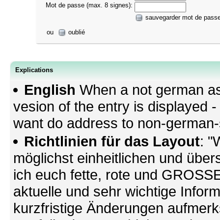
Mot de passe (max. 8 signes):
sauvegarder mot de pass
ou
oublié
Explications
English
When a not german as 
vesion of the entry is displayed
want do address to non-german-sp
Richtlinien für das Layout
: "
möglichst einheitlichen und übers
ich euch fette, rote und GROSSE 
aktuelle und sehr wichtige Infor
kurzfristige Änderungen aufmerk