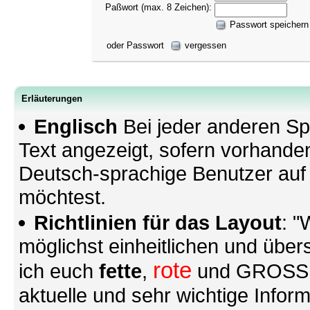
Paßwort (max. 8 Zeichen):
Passwort speichern
oder Passwort
vergessen
Erläuterungen
Englisch
Bei jeder anderen Sp
Text angezeigt, sofern vorhande
Deutsch-sprachige Benutzer au
möchtest.
Richtlinien für das Layout
: "
möglichst einheitlichen und übers
rote
ich euch
fette
,
und GROSSE S
aktuelle und sehr wichtige Infor