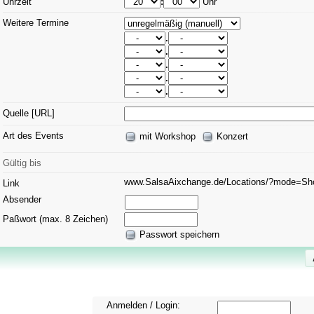
Uhrzeit
:
Uhr
Weitere Termine
.
.
.
.
.
Quelle [URL]
Art des Events
mit Workshop
Konzert
Gültig bis
www.SalsaAixchange.de/Locations/?mode=S
Link
Absender
Paßwort (max. 8 Zeichen)
Passwort speichern
Anmelden / Login: