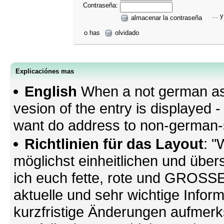
Contraseña:
... y
almacenar la contraseña
o has
olvidado
Explicaciónes mas
English
When a not german as 
vesion of the entry is displayed
want do address to non-german-sp
Richtlinien für das Layout
: "
möglichst einheitlichen und übers
ich euch fette, rote und GROSSE 
aktuelle und sehr wichtige Infor
kurzfristige Änderungen aufmerk