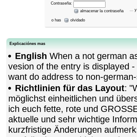
Contraseña:
... y
almacenar la contraseña
o has
olvidado
Explicaciónes mas
English
When a not german as 
vesion of the entry is displayed
want do address to non-german-sp
Richtlinien für das Layout
: "
möglichst einheitlichen und übers
ich euch fette, rote und GROSSE 
aktuelle und sehr wichtige Infor
kurzfristige Änderungen aufmerk