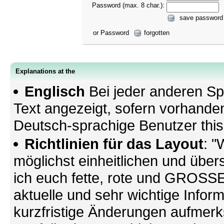
Password (max. 8 char.):
save password
or Password
forgotten
Explanations at the
Englisch
Bei jeder anderen Sp
Text angezeigt, sofern vorhande
Deutsch-sprachige Benutzer thi
Richtlinien für das Layout
: "
möglichst einheitlichen und übers
ich euch fette, rote und GROSSE 
aktuelle und sehr wichtige Infor
kurzfristige Änderungen aufmerk