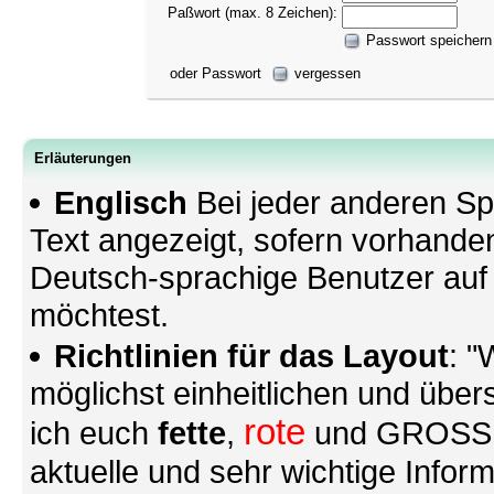
Paßwort (max. 8 Zeichen):
Passwort speichern
oder Passwort
vergessen
Erläuterungen
Englisch
Bei jeder anderen Sp
Text angezeigt, sofern vorhande
Deutsch-sprachige Benutzer au
möchtest.
Richtlinien für das Layout
: "
möglichst einheitlichen und übers
rote
ich euch
fette
,
und GROSSE S
aktuelle und sehr wichtige Infor