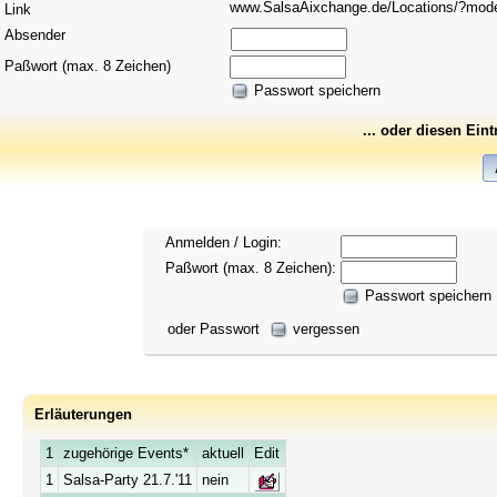
www.SalsaAixchange.de/Locations/?mo
Link
Absender
Paßwort (max. 8 Zeichen)
Passwort speichern
... oder diesen Ein
Anmelden / Login:
Paßwort (max. 8 Zeichen):
Passwort speichern
oder Passwort
vergessen
Erläuterungen
1
zugehörige Events*
aktuell
Edit
1
Salsa-Party 21.7.'11
nein