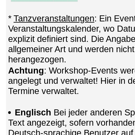
*
Tanzveranstaltungen
: Ein Even
Veranstaltungskalender, wo Datu
explizit definiert sind. Die Angabe
allgemeiner Art und werden nicht
herangezogen.
Achtung
: Workshop-Events wer
angelegt und verwaltet! Hier in d
Termine verwaltet.
Englisch
Bei jeder anderen Sp
Text angezeigt, sofern vorhande
Deutsch-sprachige Benutzer au