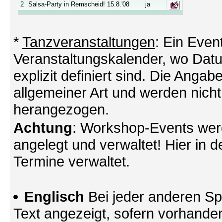
2
Salsa-Party in Remscheid! 15.8.'08
ja
*
Tanzveranstaltungen
: Ein Even
Veranstaltungskalender, wo Datu
explizit definiert sind. Die Angabe
allgemeiner Art und werden nicht
herangezogen.
Achtung
: Workshop-Events wer
angelegt und verwaltet! Hier in d
Termine verwaltet.
Englisch
Bei jeder anderen Sp
Text angezeigt, sofern vorhande