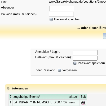
www.SalsaAixchange.de/Locations/?mo
Link
Absender
Paßwort (max. 8 Zeichen)
Passwort speichern
... oder diesen Ein
Anmelden / Login:
Paßwort (max. 8 Zeichen):
Passwort speichern
oder Passwort
vergessen
Erläuterungen
2
zugehörige Events*
aktuell
Edit
1
LATINPARTY IN REMSCHEID 30.4.'07
nein