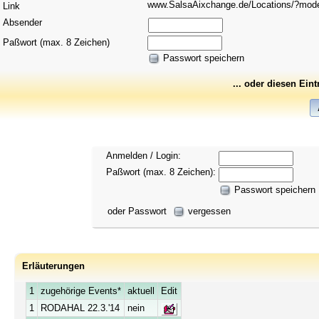
www.SalsaAixchange.de/Locations/?mo
Link
Absender
Paßwort (max. 8 Zeichen)
Passwort speichern
... oder diesen Ein
Anmelden / Login:
Paßwort (max. 8 Zeichen):
Passwort speichern
oder Passwort
vergessen
Erläuterungen
1
zugehörige Events*
aktuell
Edit
1
RODAHAL 22.3.'14
nein