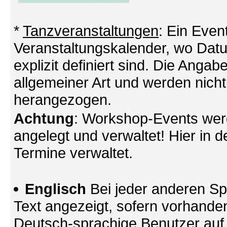
*
Tanzveranstaltungen
: Ein Even
Veranstaltungskalender, wo Datu
explizit definiert sind. Die Angabe
allgemeiner Art und werden nicht
herangezogen.
Achtung
: Workshop-Events wer
angelegt und verwaltet! Hier in d
Termine verwaltet.
Englisch
Bei jeder anderen Sp
Text angezeigt, sofern vorhande
Deutsch-sprachige Benutzer au