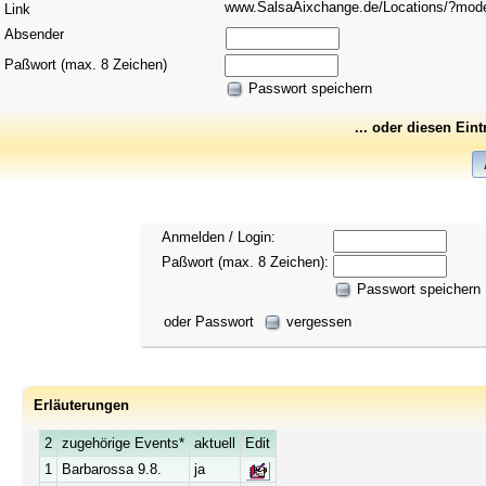
www.SalsaAixchange.de/Locations/?mo
Link
Absender
Paßwort (max. 8 Zeichen)
Passwort speichern
... oder diesen Ein
Anmelden / Login:
Paßwort (max. 8 Zeichen):
Passwort speichern
oder Passwort
vergessen
Erläuterungen
2
zugehörige Events*
aktuell
Edit
1
Barbarossa 9.8.
ja