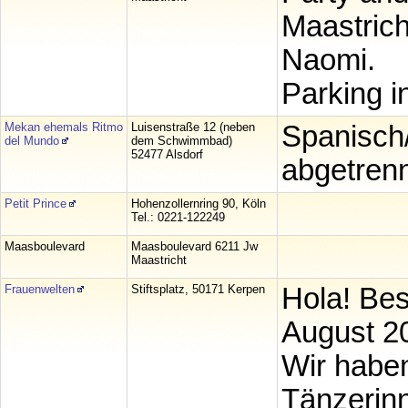
Maastrich
Naomi.
Parking in
Mekan ehemals Ritmo
Luisenstraße 12 (neben
Spanisch/
del Mundo
dem Schwimmbad)
52477 Alsdorf
abgetrenn
Petit Prince
Hohenzollernring 90, Köln
Tel.: 0221-122249
Maasboulevard
Maasboulevard 6211 Jw
Maastricht
Frauenwelten
Stiftsplatz, 50171 Kerpen
Hola! Be
August 20
Wir habe
Tänzerinn