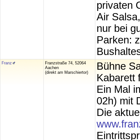
privaten 
Air Salsa
nur bei g
Parken: z
Bushaltes
Franz
Franzstraße 74, 52064
Bühne Sa
Aachen
(direkt am Marschiertor)
Kabarett 
Ein Mal i
02h) mit D
Die aktue
www.fran
Eintrittsp