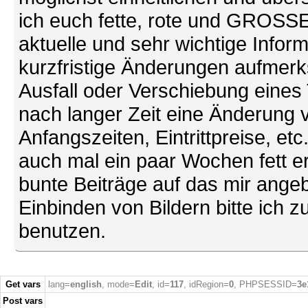
ich euch fette, rote und GROSSE 
aktuelle und sehr wichtige Infor
kurzfristige Änderungen aufmerk
Ausfall oder Verschiebung eines
nach langer Zeit eine Änderung 
Anfangszeiten, Eintrittpreise, et
auch mal ein paar Wochen fett ers
bunte Beiträge auf das mir ang
Einbinden von Bildern bitte ich z
benutzen.
Get vars
lang=
english
, mode=
Edit
, id=
117
, idRegion=
0
, PHPSESSID=
3e
Post vars