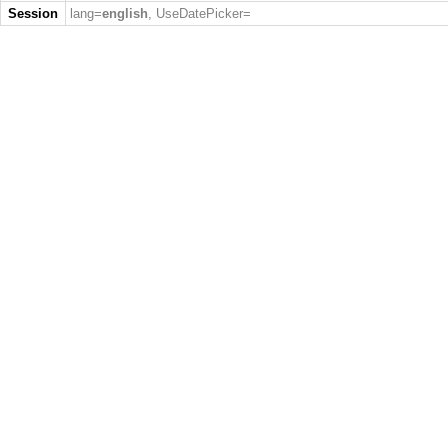
Session
lang=
english
, UseDatePicker=