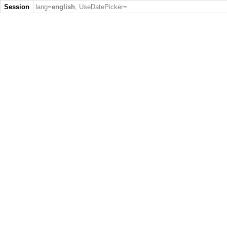
Session
lang=
english
, UseDatePicker=