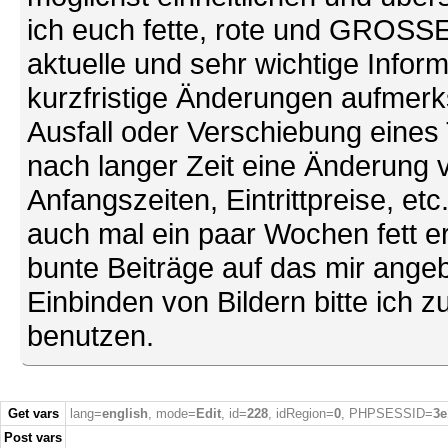
ich euch fette, rote und GROSSE 
aktuelle und sehr wichtige Infor
kurzfristige Änderungen aufmerk
Ausfall oder Verschiebung eines
nach langer Zeit eine Änderung 
Anfangszeiten, Eintrittpreise, et
auch mal ein paar Wochen fett ers
bunte Beiträge auf das mir ang
Einbinden von Bildern bitte ich z
benutzen.
Get vars
lang=
english
, mode=
Edit
, id=
228
, idRegion=
0
, PHPSESSID=
3e
Post vars