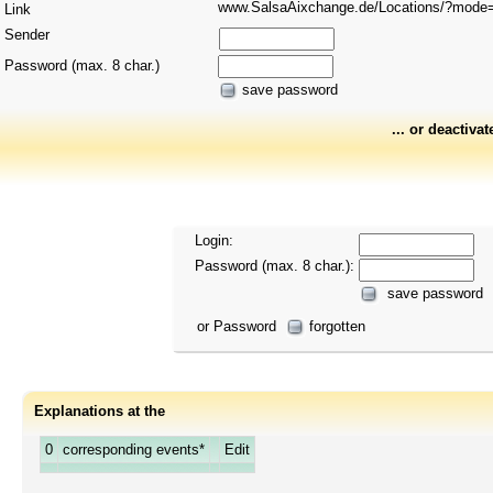
www.SalsaAixchange.de/Locations/?mod
Link
Sender
Password (max. 8 char.)
save password
... or deactivat
Login:
Password (max. 8 char.):
save password
or Password
forgotten
Explanations at the
0
corresponding events*
Edit