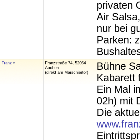
privaten 
Air Salsa
nur bei g
Parken: z
Bushaltes
Franz
Franzstraße 74, 52064
Bühne Sa
Aachen
(direkt am Marschiertor)
Kabarett 
Ein Mal i
02h) mit D
Die aktue
www.fran
Eintrittsp