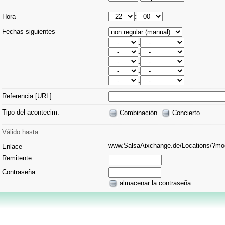
Hora
:
Fechas siguientes
.
.
.
.
.
Referencia [URL]
Tipo del acontecim.
Combinación
Concierto
Válido hasta
www.SalsaAixchange.de/Locations/?
Enlace
Remitente
Contraseña
almacenar la contraseña