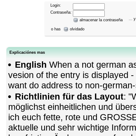
Login:
Contraseña:
... y
almacenar la contraseña
o has
olvidado
Explicaciónes mas
English
When a not german as 
vesion of the entry is displayed
want do address to non-german-sp
Richtlinien für das Layout
: "
möglichst einheitlichen und übers
ich euch fette, rote und GROSSE 
aktuelle und sehr wichtige Infor