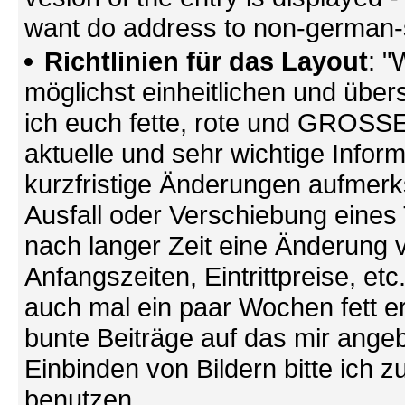
want do address to non-german-sp
Richtlinien für das Layout
: "
möglichst einheitlichen und übers
ich euch fette, rote und GROSSE 
aktuelle und sehr wichtige Infor
kurzfristige Änderungen aufmerk
Ausfall oder Verschiebung eines
nach langer Zeit eine Änderung 
Anfangszeiten, Eintrittpreise, et
auch mal ein paar Wochen fett ers
bunte Beiträge auf das mir ang
Einbinden von Bildern bitte ich z
benutzen.