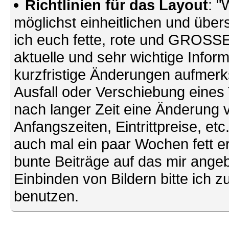
Richtlinien für das Layout
: "
möglichst einheitlichen und übers
ich euch fette, rote und GROSSE 
aktuelle und sehr wichtige Infor
kurzfristige Änderungen aufmerk
Ausfall oder Verschiebung eines
nach langer Zeit eine Änderung 
Anfangszeiten, Eintrittpreise, et
auch mal ein paar Wochen fett ers
bunte Beiträge auf das mir ang
Einbinden von Bildern bitte ich z
benutzen.