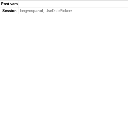
Post vars
Session
lang=
espanol
, UseDatePicker=