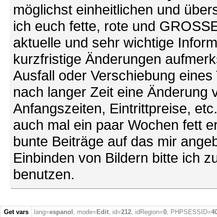
möglichst einheitlichen und übers
ich euch fette, rote und GROSSE 
aktuelle und sehr wichtige Infor
kurzfristige Änderungen aufmerk
Ausfall oder Verschiebung eines
nach langer Zeit eine Änderung 
Anfangszeiten, Eintrittpreise, et
auch mal ein paar Wochen fett ers
bunte Beiträge auf das mir ang
Einbinden von Bildern bitte ich z
benutzen.
Get vars
lang=
espanol
, mode=
Edit
, id=
212
, idRegion=
0
, PHPSESSID=
4