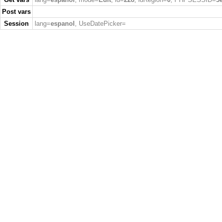
Post vars
Session
lang=
espanol
, UseDatePicker=