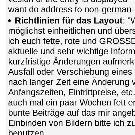
want do address to non-german-sp
Richtlinien für das Layout
: "
möglichst einheitlichen und übers
ich euch fette, rote und GROSSE 
aktuelle und sehr wichtige Infor
kurzfristige Änderungen aufmerk
Ausfall oder Verschiebung eines
nach langer Zeit eine Änderung 
Anfangszeiten, Eintrittpreise, et
auch mal ein paar Wochen fett ers
bunte Beiträge auf das mir ang
Einbinden von Bildern bitte ich z
benutzen.