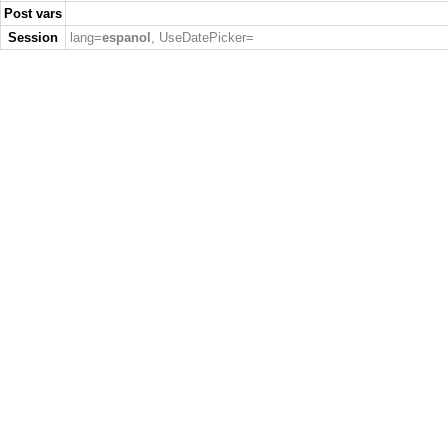
Post vars
Session
lang=
espanol
, UseDatePicker=