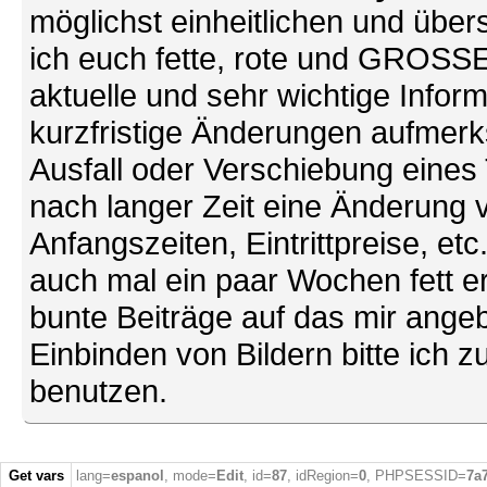
möglichst einheitlichen und übers
ich euch fette, rote und GROSSE 
aktuelle und sehr wichtige Infor
kurzfristige Änderungen aufmerk
Ausfall oder Verschiebung eines
nach langer Zeit eine Änderung 
Anfangszeiten, Eintrittpreise, et
auch mal ein paar Wochen fett ers
bunte Beiträge auf das mir ang
Einbinden von Bildern bitte ich z
benutzen.
Get vars
lang=
espanol
, mode=
Edit
, id=
87
, idRegion=
0
, PHPSESSID=
7a