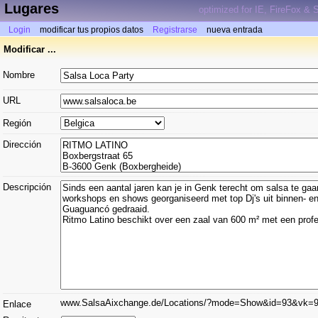
Lugares
optimized for IE, FireFox & S
Login
modificar tus propios datos
Registrarse
nueva entrada
Modificar ...
Nombre
URL
Región
Dirección
Descripción
www.SalsaAixchange.de/Locations/?mode=Show&id=93&vk=
Enlace