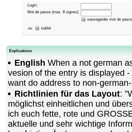
Login:
Mot de passe (max. 8 signes):
sauvegarder mot de pass
ou
oublié
Explications
English
When a not german as 
vesion of the entry is displayed
want do address to non-german-sp
Richtlinien für das Layout
: "
möglichst einheitlichen und übers
ich euch fette, rote und GROSSE 
aktuelle und sehr wichtige Infor