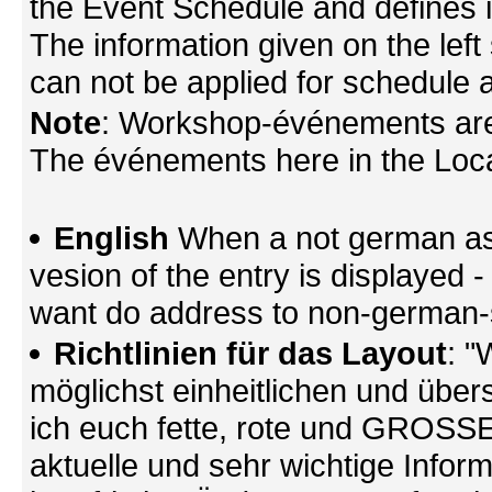
the Event Schedule and defines its
The information given on the left 
can not be applied for schedule a
Note
: Workshop-événements are
The événements here in the Locati
English
When a not german as 
vesion of the entry is displayed
want do address to non-german-sp
Richtlinien für das Layout
: "
möglichst einheitlichen und übers
ich euch fette, rote und GROSSE 
aktuelle und sehr wichtige Infor