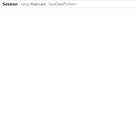
Session
lang=
francais
, UseDatePicker=