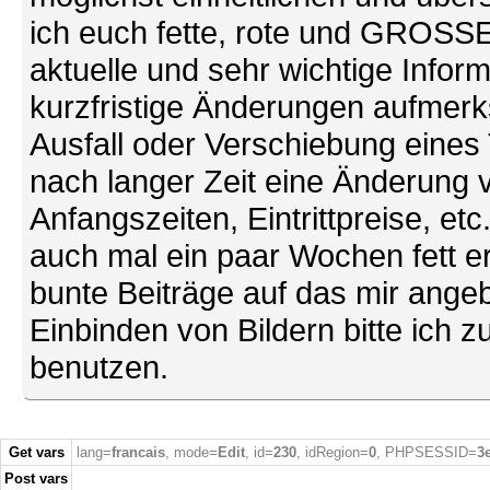
ich euch fette, rote und GROSSE 
aktuelle und sehr wichtige Infor
kurzfristige Änderungen aufmerk
Ausfall oder Verschiebung eines
nach langer Zeit eine Änderung 
Anfangszeiten, Eintrittpreise, et
auch mal ein paar Wochen fett ers
bunte Beiträge auf das mir ang
Einbinden von Bildern bitte ich z
benutzen.
Get vars
lang=
francais
, mode=
Edit
, id=
230
, idRegion=
0
, PHPSESSID=
3
Post vars