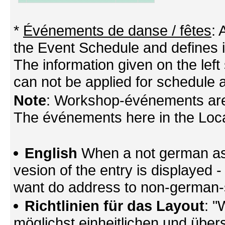
*
Événements de danse / fêtes
:
the Event Schedule and defines its
The information given on the left 
can not be applied for schedule a
Note
: Workshop-événements are
The événements here in the Locati
English
When a not german as 
vesion of the entry is displayed
want do address to non-german-sp
Richtlinien für das Layout
: "
möglichst einheitlichen und übers