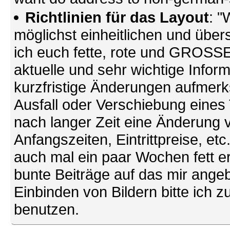
Richtlinien für das Layout
: "
möglichst einheitlichen und übers
ich euch fette, rote und GROSSE 
aktuelle und sehr wichtige Infor
kurzfristige Änderungen aufmerk
Ausfall oder Verschiebung eines
nach langer Zeit eine Änderung 
Anfangszeiten, Eintrittpreise, et
auch mal ein paar Wochen fett ers
bunte Beiträge auf das mir ang
Einbinden von Bildern bitte ich z
benutzen.