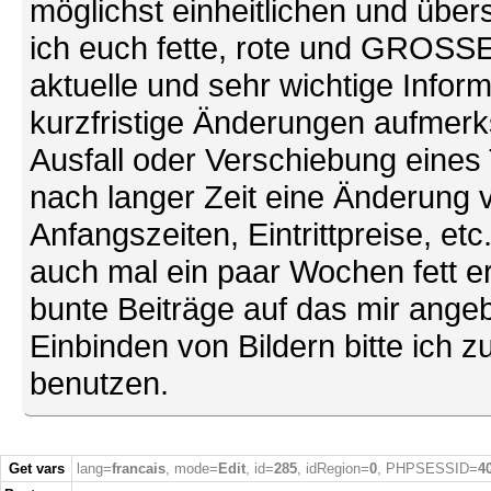
möglichst einheitlichen und übers
ich euch fette, rote und GROSSE 
aktuelle und sehr wichtige Infor
kurzfristige Änderungen aufmerk
Ausfall oder Verschiebung eines
nach langer Zeit eine Änderung 
Anfangszeiten, Eintrittpreise, et
auch mal ein paar Wochen fett ers
bunte Beiträge auf das mir ang
Einbinden von Bildern bitte ich z
benutzen.
Get vars
lang=
francais
, mode=
Edit
, id=
285
, idRegion=
0
, PHPSESSID=
4