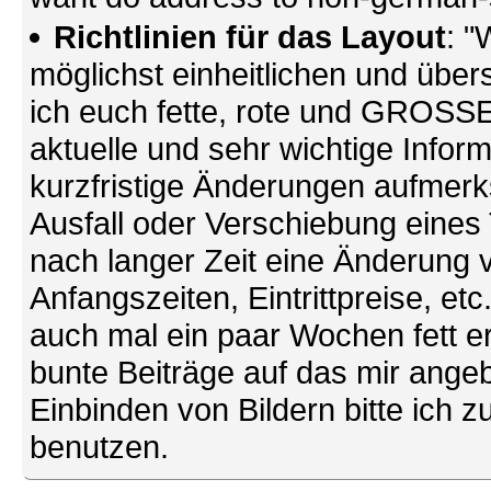
Richtlinien für das Layout
: "
möglichst einheitlichen und übers
ich euch fette, rote und GROSSE 
aktuelle und sehr wichtige Infor
kurzfristige Änderungen aufmerk
Ausfall oder Verschiebung eines
nach langer Zeit eine Änderung 
Anfangszeiten, Eintrittpreise, et
auch mal ein paar Wochen fett ers
bunte Beiträge auf das mir ang
Einbinden von Bildern bitte ich z
benutzen.