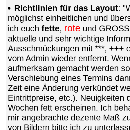
Richtlinien für das Layout
: "
möglichst einheitlichen und übers
rote
ich euch
fette
,
und GROSSE S
aktuelle und sehr wichtige Infor
Ausschmückungen mit ***, +++ et
vom Admin wieder entfernt. Wenn
aufmerksam gemacht werden soll (
Verschiebung eines Termins dann
Zeit eine Änderung verkündet we
Eintrittpreise, etc.). Neuigkeite
Wochen fett erscheinen. Ich behal
mir angebrachte dezente Maß zu
von Bildern bitte ich zu unterlas