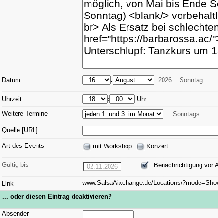
Datum
.
2026
Sonntag
Uhrzeit
:
Uhr
Weitere Termine
: Sonntags
Quelle [URL]
Art des Events
mit Workshop
Konzert
Gültig bis
Benachrichtigung vor 
02.11.2026
www.SalsaAixchange.de/Locations/?mode=Sh
Link
... oder diesen Eintrag deaktivieren?
Absender