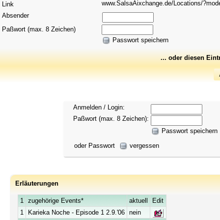
www.SalsaAixchange.de/Locations/?mo
Link
Absender
Paßwort (max. 8 Zeichen)
Passwort speichern
... oder diesen Ein
Anmelden / Login:
Paßwort (max. 8 Zeichen):
Passwort speichern
oder Passwort
vergessen
Erläuterungen
1
zugehörige Events*
aktuell
Edit
1
Karieka Noche - Episode 1 2.9.'06
nein