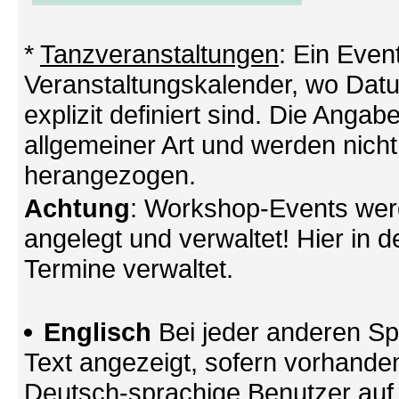
*
Tanzveranstaltungen
: Ein Even
Veranstaltungskalender, wo Datu
explizit definiert sind. Die Angabe
allgemeiner Art und werden nicht
herangezogen.
Achtung
: Workshop-Events wer
angelegt und verwaltet! Hier in d
Termine verwaltet.
Englisch
Bei jeder anderen Sp
Text angezeigt, sofern vorhande
Deutsch-sprachige Benutzer au