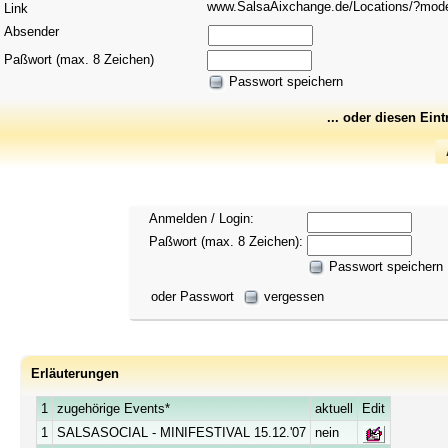
www.SalsaAixchange.de/Locations/?mo
Link
Absender
Paßwort (max. 8 Zeichen)
Passwort speichern
... oder diesen Ein
Anmelden / Login:
Paßwort (max. 8 Zeichen):
Passwort speichern
oder Passwort
vergessen
Erläuterungen
1
zugehörige Events*
aktuell
Edit
1
SALSASOCIAL - MINIFESTIVAL 15.12.'07
nein