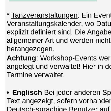
*
Tanzveranstaltungen
: Ein Even
Veranstaltungskalender, wo Datu
explizit definiert sind. Die Angabe
allgemeiner Art und werden nicht
herangezogen.
Achtung
: Workshop-Events wer
angelegt und verwaltet! Hier in d
Termine verwaltet.
Englisch
Bei jeder anderen Sp
Text angezeigt, sofern vorhande
Deutsch-sprachige Benutzer au