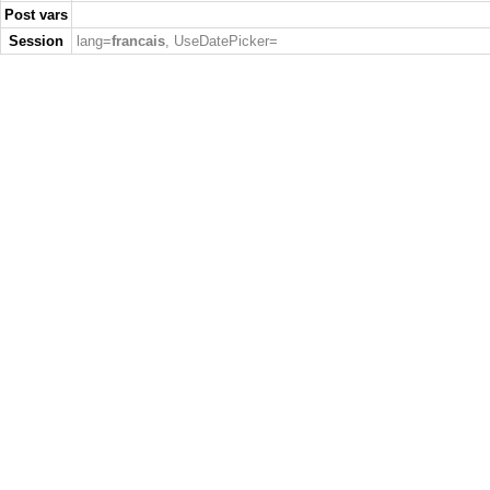
Post vars
Session
lang=
francais
, UseDatePicker=