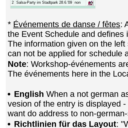
2
Salsa-Party im Stadtpark 28.6.'09
non
*
Événements de danse / fêtes
:
the Event Schedule and defines its
The information given on the left 
can not be applied for schedule a
Note
: Workshop-événements are
The événements here in the Locati
English
When a not german as 
vesion of the entry is displayed
want do address to non-german-sp
Richtlinien für das Layout
: "