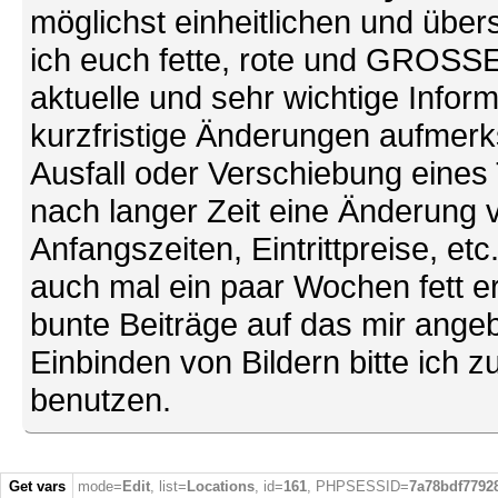
möglichst einheitlichen und übers
ich euch fette, rote und GROSSE 
aktuelle und sehr wichtige Infor
kurzfristige Änderungen aufmerk
Ausfall oder Verschiebung eines
nach langer Zeit eine Änderung 
Anfangszeiten, Eintrittpreise, et
auch mal ein paar Wochen fett ers
bunte Beiträge auf das mir ang
Einbinden von Bildern bitte ich z
benutzen.
Get vars
mode=
Edit
, list=
Locations
, id=
161
, PHPSESSID=
7a78bdf7792