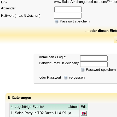
www.SalsaAixchange.de/Locations/?mo
Link
Absender
Paßwort (max. 8 Zeichen)
Passwort speichern
... oder diesen Ein
Anmelden / Login:
Paßwort (max. 8 Zeichen):
Passwort speichern
oder Passwort
vergessen
Erläuterungen
4
zugehörige Events*
aktuell
Edit
1
Salsa-Party in TD2 Düren 11.4.'09
ja