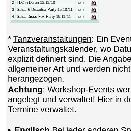
2
TD2 in Düren 13.11.'10
nein
3
Salsa & Discofox Party 15.10.'11
nein
4
Salsa-Disco-Fox Party 19.11.'11
nein
*
Tanzveranstaltungen
: Ein Even
Veranstaltungskalender, wo Datu
explizit definiert sind. Die Angabe
allgemeiner Art und werden nicht
herangezogen.
Achtung
: Workshop-Events wer
angelegt und verwaltet! Hier in d
Termine verwaltet.
Englisch
Bei jeder anderen Sp