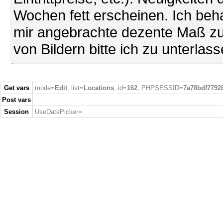
Wochen fett erscheinen. Ich behal
mir angebrachte dezente Maß zu
von Bildern bitte ich zu unterlas
Get vars
mode=
Edit
, list=
Locations
, id=
162
, PHPSESSID=
7a78bdf7792
Post vars
Session
UseDatePicker=