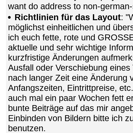
want do address to non-german-sp
Richtlinien für das Layout
: "
möglichst einheitlichen und übers
ich euch fette, rote und GROSSE 
aktuelle und sehr wichtige Infor
kurzfristige Änderungen aufmerk
Ausfall oder Verschiebung eines
nach langer Zeit eine Änderung 
Anfangszeiten, Eintrittpreise, et
auch mal ein paar Wochen fett ers
bunte Beiträge auf das mir ang
Einbinden von Bildern bitte ich z
benutzen.