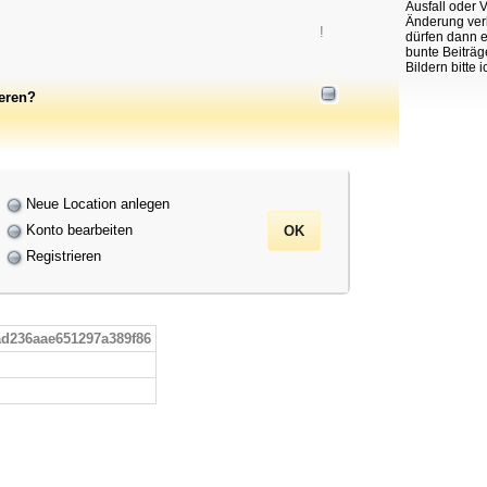
Ausfall oder 
Änderung verk
!
dürfen dann e
bunte Beiträg
Bildern bitte 
ieren?
Neue Location anlegen
Konto bearbeiten
Registrieren
ad236aae651297a389f86