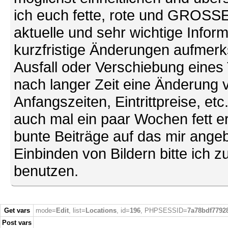
ich euch fette, rote und GROSSE 
aktuelle und sehr wichtige Infor
kurzfristige Änderungen aufmerk
Ausfall oder Verschiebung eines
nach langer Zeit eine Änderung 
Anfangszeiten, Eintrittpreise, et
auch mal ein paar Wochen fett ers
bunte Beiträge auf das mir ang
Einbinden von Bildern bitte ich z
benutzen.
Get vars
mode=
Edit
, list=
Locations
, id=
196
, PHPSESSID=
7a78bdf7792
Post vars