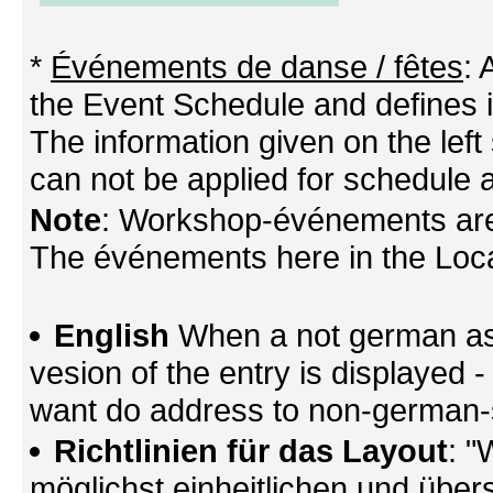
*
Événements de danse / fêtes
:
the Event Schedule and defines its
The information given on the left 
can not be applied for schedule a
Note
: Workshop-événements are
The événements here in the Locati
English
When a not german as 
vesion of the entry is displayed
want do address to non-german-sp
Richtlinien für das Layout
: "
möglichst einheitlichen und übers