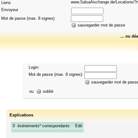
www.SalsaAixchange.de/Locations
Liens
Envoyeur
Mot de passe (max. 8 signes)
sauvegarder mot de passe
... ou dé
Login:
Mot de passe (max. 8 signes):
sauvegarder mot de pass
ou
oublié
Explications
0
événements* correspondants
Edit