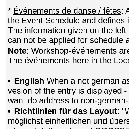
*
Événements de danse / fêtes
:
the Event Schedule and defines its
The information given on the left 
can not be applied for schedule a
Note
: Workshop-événements are
The événements here in the Locati
English
When a not german as 
vesion of the entry is displayed
want do address to non-german-sp
Richtlinien für das Layout
: "
möglichst einheitlichen und übers