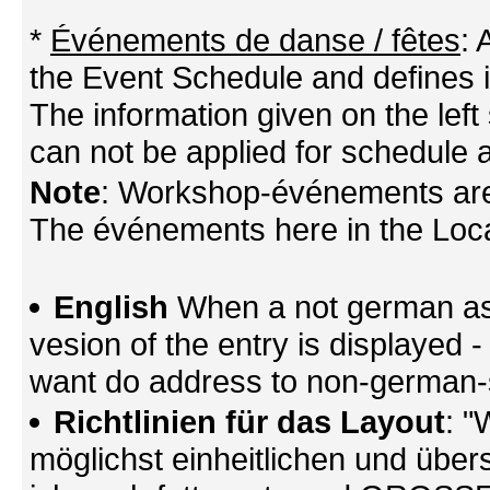
*
Événements de danse / fêtes
:
the Event Schedule and defines its
The information given on the left 
can not be applied for schedule a
Note
: Workshop-événements are
The événements here in the Locati
English
When a not german as 
vesion of the entry is displayed
want do address to non-german-sp
Richtlinien für das Layout
: "
möglichst einheitlichen und übers