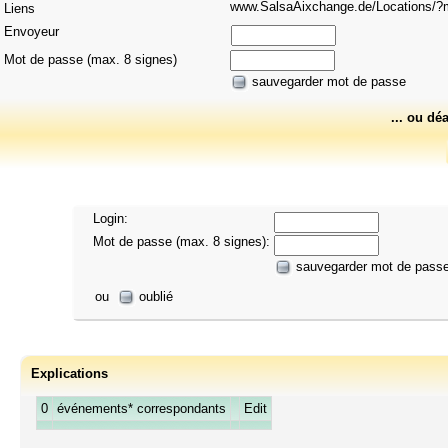
www.SalsaAixchange.de/Locations
Liens
Envoyeur
Mot de passe (max. 8 signes)
sauvegarder mot de passe
... ou dé
Login:
Mot de passe (max. 8 signes):
sauvegarder mot de pass
ou
oublié
Explications
0
événements* correspondants
Edit