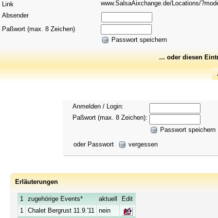
www.SalsaAixchange.de/Locations/?mo
Link
Absender
Paßwort (max. 8 Zeichen)
Passwort speichern
... oder diesen Ein
Anmelden / Login:
Paßwort (max. 8 Zeichen):
Passwort speichern
oder Passwort
vergessen
Erläuterungen
1
zugehörige Events*
aktuell
Edit
1
Chalet Bergrust 11.9.'11
nein