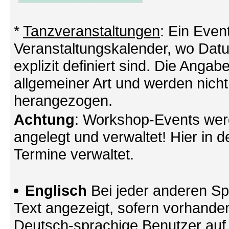
*
Tanzveranstaltungen
: Ein Even
Veranstaltungskalender, wo Datu
explizit definiert sind. Die Angabe
allgemeiner Art und werden nicht
herangezogen.
Achtung
: Workshop-Events wer
angelegt und verwaltet! Hier in d
Termine verwaltet.
Englisch
Bei jeder anderen Sp
Text angezeigt, sofern vorhande
Deutsch-sprachige Benutzer au