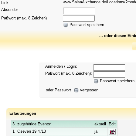
www.SalsaAixchange.de/Locations/?mo
Link
Absender
Paßwort (max. 8 Zeichen)
Passwort speichern
... oder diesen Ein
Anmelden / Login:
Paßwort (max. 8 Zeichen):
Passwort speichern
oder Passwort
vergessen
Erläuterungen
3
zugehörige Events*
aktuell
Edit
1
Oseven 19.4.'13
ja