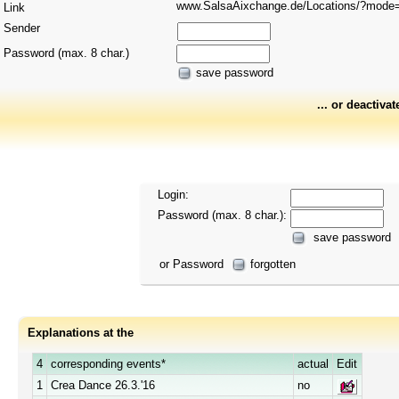
www.SalsaAixchange.de/Locations/?mod
Link
Sender
Password (max. 8 char.)
save password
... or deactivat
Login:
Password (max. 8 char.):
save password
or Password
forgotten
Explanations at the
4
corresponding events*
actual
Edit
1
Crea Dance 26.3.'16
no