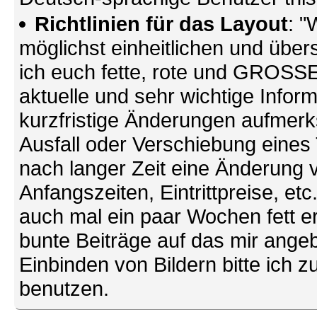
Richtlinien für das Layout
: "
möglichst einheitlichen und übers
ich euch fette, rote und GROSSE 
aktuelle und sehr wichtige Infor
kurzfristige Änderungen aufmerk
Ausfall oder Verschiebung eines
nach langer Zeit eine Änderung 
Anfangszeiten, Eintrittpreise, et
auch mal ein paar Wochen fett ers
bunte Beiträge auf das mir ang
Einbinden von Bildern bitte ich z
benutzen.