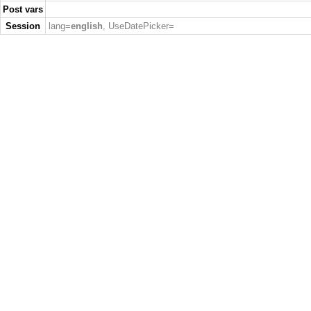
Post vars
Session
lang=
english
, UseDatePicker=