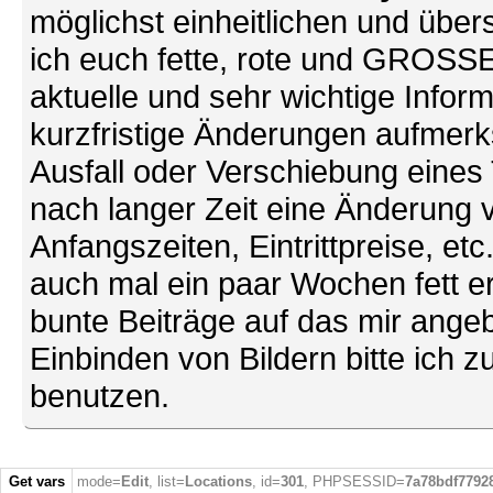
möglichst einheitlichen und übers
ich euch fette, rote und GROSSE 
aktuelle und sehr wichtige Infor
kurzfristige Änderungen aufmerk
Ausfall oder Verschiebung eines
nach langer Zeit eine Änderung 
Anfangszeiten, Eintrittpreise, et
auch mal ein paar Wochen fett ers
bunte Beiträge auf das mir ang
Einbinden von Bildern bitte ich z
benutzen.
Get vars
mode=
Edit
, list=
Locations
, id=
301
, PHPSESSID=
7a78bdf7792