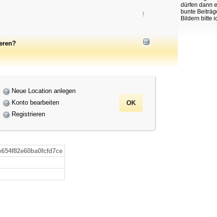
dürfen dann e
bunte Beiträg
!
Bildern bitte 
ieren?
Neue Location anlegen
Konto bearbeiten
Registrieren
e654f82e60ba0fcfd7ce