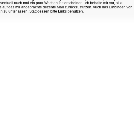
ventuell auch mal ein paar Wochen fett erscheinen. Ich behalte mir vor, allzu
e auf das mir angebrachte dezente Maß zurückzustutzen. Auch das Einbinden von
ich zu unterlassen. Statt dessen bitte Links benutzen.