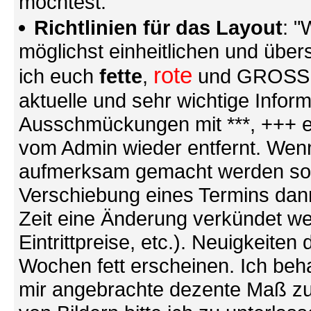
möchtest.
Richtlinien für das Layout
: "
möglichst einheitlichen und übers
rote
ich euch
fette
,
und GROSSE S
aktuelle und sehr wichtige Infor
Ausschmückungen mit ***, +++ et
vom Admin wieder entfernt. Wenn
aufmerksam gemacht werden soll (
Verschiebung eines Termins dann
Zeit eine Änderung verkündet we
Eintrittpreise, etc.). Neuigkeite
Wochen fett erscheinen. Ich behal
mir angebrachte dezente Maß zu