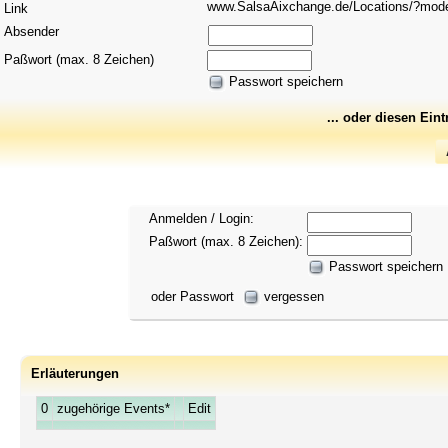
www.SalsaAixchange.de/Locations/?mo
Link
Absender
Paßwort (max. 8 Zeichen)
Passwort speichern
... oder diesen Ein
Anmelden / Login:
Paßwort (max. 8 Zeichen):
Passwort speichern
oder Passwort
vergessen
Erläuterungen
0
zugehörige Events*
Edit