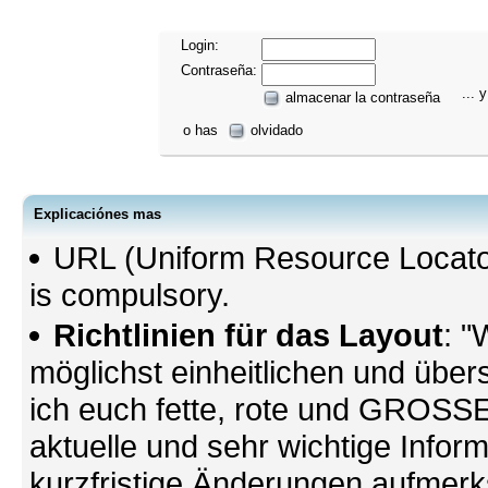
Login:
Contraseña:
... y
almacenar la contraseña
o has
olvidado
Explicaciónes mas
URL (Uniform Resource Locato
is compulsory.
Richtlinien für das Layout
: "
möglichst einheitlichen und übers
ich euch fette, rote und GROSSE 
aktuelle und sehr wichtige Infor
kurzfristige Änderungen aufmerk