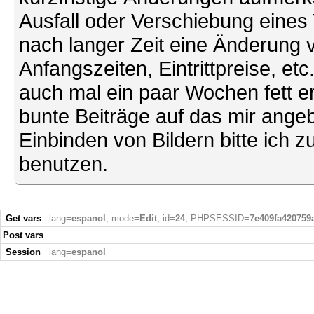
Ausfall oder Verschiebung eines
nach langer Zeit eine Änderung 
Anfangszeiten, Eintrittpreise, et
auch mal ein paar Wochen fett ers
bunte Beiträge auf das mir ang
Einbinden von Bildern bitte ich z
benutzen.
Get vars
lang=
espanol
, mode=
Edit
, id=
24
, PHPSESSID=
7e409fa420759
Post vars
Session
lang=
espanol