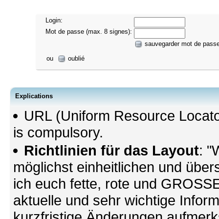
Login:
Mot de passe (max. 8 signes):
sauvegarder mot de pass
ou
oublié
Explications
URL (Uniform Resource Locato
is compulsory.
Richtlinien für das Layout
: "
möglichst einheitlichen und übers
ich euch fette, rote und GROSSE 
aktuelle und sehr wichtige Infor
kurzfristige Änderungen aufmerk